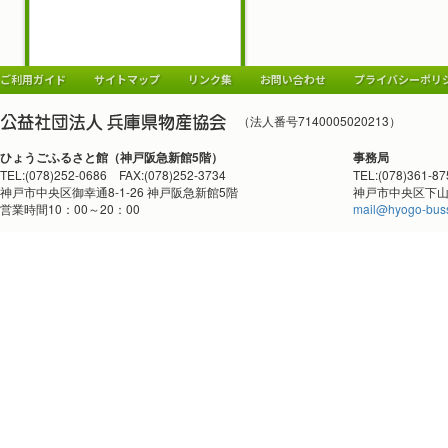
ご利用ガイド
サイトマップ
リンク集
お問い合わせ
プライバシーポリ
（法人番号7140005020213）
ひょうごふるさと館（神戸阪急新館5階）
事務局
TEL:(078)252-0686 FAX:(078)252-3734
TEL:(078)361-8
神戸市中央区御幸通8-1-26 神戸阪急新館5階
神戸市中央区下山手
営業時間10：00～20：00
mail@hyogo-buss